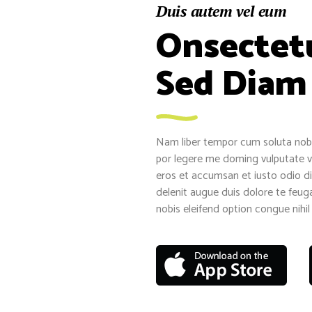
Duis autem vel eum
Onsectet
Sed Dia
Nam liber tempor cum soluta nobi
por legere me doming vulputate vel
eros et accumsan et iusto odio di
delenit augue duis dolore te feuga
nobis eleifend option congue nihi