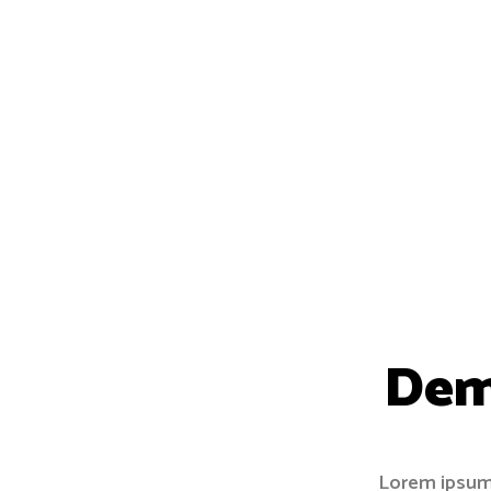
Dem
Lorem ipsum 