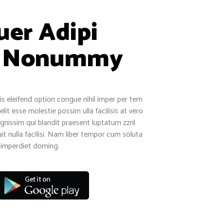
uer Adipi
m Nonummy
s eleifend option congue nihil imper per tem
it esse molestie possim ulla facilisis at vero
gnissim qui blandit praesent luptatum zzril
it nulla facilisi. Nam liber tempor cum soluta
l imperdiet doming.