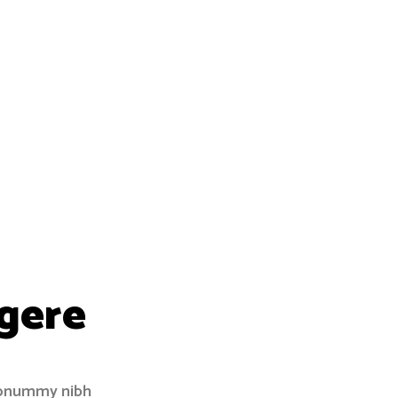
gere
 nonummy nibh